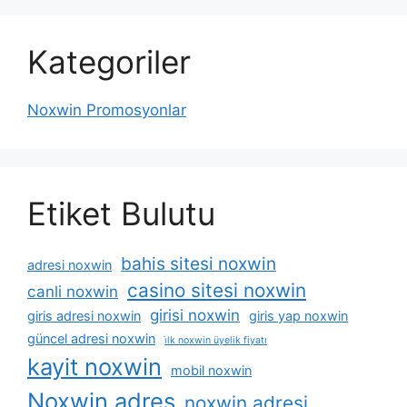
Kategoriler
Noxwin Promosyonlar
Etiket Bulutu
bahis sitesi noxwin
adresi noxwin
casino sitesi noxwin
canli noxwin
girisi noxwin
giris adresi noxwin
giris yap noxwin
güncel adresi noxwin
i̇lk noxwin üyelik fiyatı
kayit noxwin
mobil noxwin
Noxwin adres
noxwin adresi