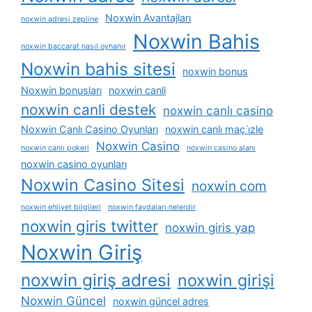
Noxwin Avantajları
noxwin adresi zepline
Noxwin Bahis
noxwin baccarat nasıl oynanır
Noxwin bahis sitesi
noxwin bonus
Noxwin bonusları
noxwin canli
noxwin canli destek
noxwin canlı casino
Noxwin Canlı Casino Oyunları
noxwin canlı maç i̇zle
Noxwin Casino
noxwin canlı pokeri
noxwin casino alanı
noxwin casino oyunları
Noxwin Casino Sitesi
noxwin com
noxwin ehliyet bilgileri
noxwin faydaları nelerdir
noxwin giris twitter
noxwin giris yap
Noxwin Giriş
noxwin giriş adresi
noxwin girişi
Noxwin Güncel
noxwin güncel adres