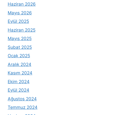
Haziran 2026
Mayıs 2026
Eylül 2025
Haziran 2025
Mayıs 2025
Şubat 2025
Ocak 2025
Aralık 2024
Kasım 2024
Ekim 2024
Eylül 2024
Ağustos 2024
Temmuz 2024