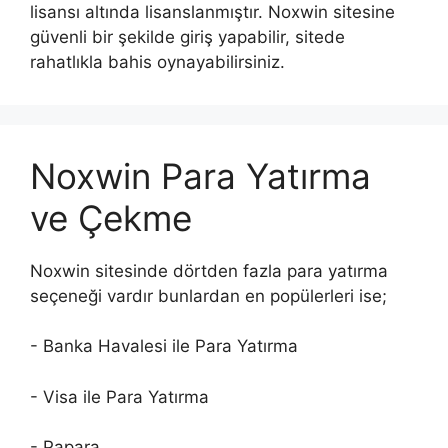
lisansı altında lisanslanmıştır. Noxwin sitesine
güvenli bir şekilde giriş yapabilir, sitede
rahatlıkla bahis oynayabilirsiniz.
Noxwin Para Yatırma
ve Çekme
Noxwin sitesinde dörtden fazla para yatırma
seçeneği vardır bunlardan en popülerleri ise;
- Banka Havalesi ile Para Yatırma
- Visa ile Para Yatırma
- Papara