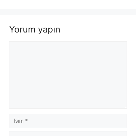
Yorum yapın
Yorum
İsim
E-