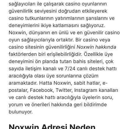
sağlayıcıları ile çalışarak casino oyunlarının
güvenilirlik seviyesini doğrudan etkileyerek
casino tutkunlarının yatırımlarının şanslarını ve
deneyimlerini ikiye katlamasını sağlıyoruz.
Noxwin, dünyanın en ünlü ve en güvenilir casino
oyun sağlayıcılarıyla ortaktır. Bir casino veya
casino sitesinin güvenilirliğini
Noxwin hakkında
faktörlerden biri erişilebilirliğidir. Özellikle üye
deneyimini ön planda tutan bahis siteleri, çok
sayıda iletişim kanalı ve 7/24 canlı destek hattı
aracılığıyla olası üye sorunlarına çözüm
aramaktadır. Hatta Noxwin, sabit hatlar, e-
postalar, Facebook, Twitter, Instagram kanalları
ve canlı destek hattı aracılığıyla üyelerin soru,
yorum ve önerileri hakkında geri bildirimde
bulunuyor.
Noxwin Adresi Neden