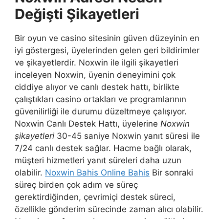
Değişti Şikayetleri
Bir oyun ve casino sitesinin güven düzeyinin en
iyi göstergesi, üyelerinden gelen geri bildirimler
ve şikayetlerdir. Noxwin ile ilgili şikayetleri
inceleyen Noxwin, üyenin deneyimini çok
ciddiye alıyor ve canlı destek hattı, birlikte
çalıştıkları casino ortakları ve programlarının
güvenilirliği ile durumu düzeltmeye çalışıyor.
Noxwin Canlı Destek Hattı, üyelerine
Noxwin
şikayetleri
30-45 saniye Noxwin yanıt süresi ile
7/24 canlı destek sağlar. Hacme bağlı olarak,
müşteri hizmetleri yanıt süreleri daha uzun
olabilir.
Noxwin Bahis Online Bahis
Bir sonraki
süreç birden çok adım ve süreç
gerektirdiğinden, çevrimiçi destek süreci,
özellikle gönderim sürecinde zaman alıcı olabilir.