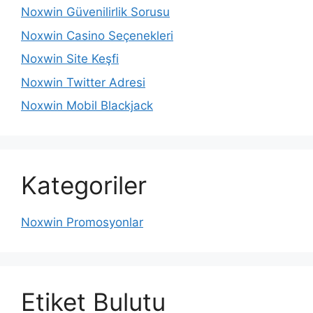
Noxwin Güvenilirlik Sorusu
Noxwin Casino Seçenekleri
Noxwin Site Keşfi
Noxwin Twitter Adresi
Noxwin Mobil Blackjack
Kategoriler
Noxwin Promosyonlar
Etiket Bulutu