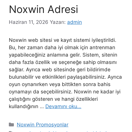
Noxwin Adresi
Haziran 11, 2026
Yazarı:
admin
Noxwin web sitesi ve kayıt sistemi iyileştirildi.
Bu, her zaman daha iyi olmak için antrenman
yapabileceğiniz anlamına gelir. Sistem, sitenin
daha fazla özellik ve seçeneğe sahip olmasını
sağlar. Ayrıca web sitesinde geri bildirimde
bulunabilir ve etkinlikleri paylaşabilirsiniz. Ayrıca
oyun oynanırken veya bittikten sonra bahis
oynamayı da seçebilirsiniz. Noxwin ne kadar iyi
çalıştığını gösteren ve hangi özellikleri
kullandığının …
Devamını oku…
Kategoriler
Noxwin Promosyonlar