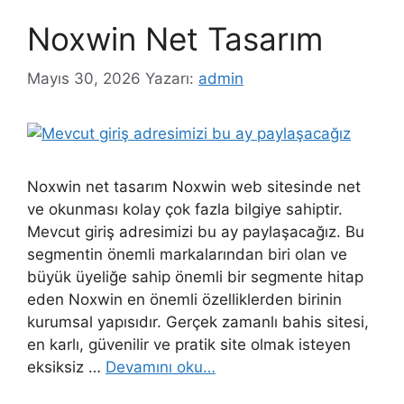
Noxwin Net Tasarım
Mayıs 30, 2026
Yazarı:
admin
Noxwin net tasarım Noxwin web sitesinde net
ve okunması kolay çok fazla bilgiye sahiptir.
Mevcut giriş adresimizi bu ay paylaşacağız. Bu
segmentin önemli markalarından biri olan ve
büyük üyeliğe sahip önemli bir segmente hitap
eden Noxwin en önemli özelliklerden birinin
kurumsal yapısıdır. Gerçek zamanlı bahis sitesi,
en karlı, güvenilir ve pratik site olmak isteyen
eksiksiz …
Devamını oku…