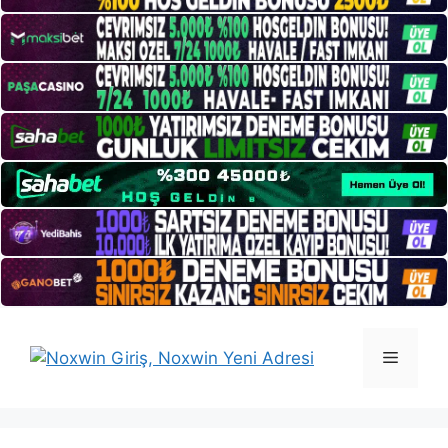
İçeriğe
atla
Menü