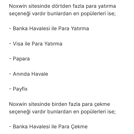
Noxwin sitesinde dörtden fazla para yatırma
seçeneği vardır bunlardan en popülerleri ise;
- Banka Havalesi ile Para Yatırma
- Visa ile Para Yatırma
- Papara
- Anında Havale
- Payfix
Noxwin sitesinde birden fazla para çekme
seçeneği vardır bunlardan en popülerleri ise;
- Banka Havalesi ile Para Çekme