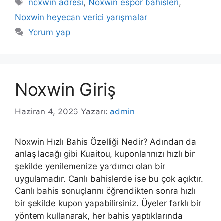
Etiketler
noxwin adresi
,
Noxwin espor bahisleri
,
Noxwin heyecan verici yarışmalar
Yorum yap
Noxwin Giriş
Haziran 4, 2026
Yazarı:
admin
Noxwin Hızlı Bahis Özelliği Nedir? Adından da
anlaşılacağı gibi Kuaitou, kuponlarınızı hızlı bir
şekilde yenilemenize yardımcı olan bir
uygulamadır. Canlı bahislerde ise bu çok açıktır.
Canlı bahis sonuçlarını öğrendikten sonra hızlı
bir şekilde kupon yapabilirsiniz. Üyeler farklı bir
yöntem kullanarak, her bahis yaptıklarında