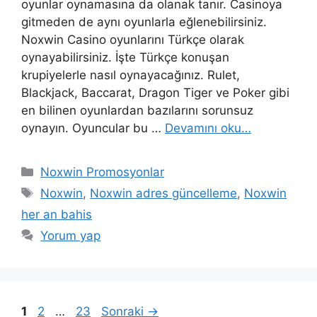
oyunlar oynamasına da olanak tanır. Casinoya
gitmeden de aynı oyunlarla eğlenebilirsiniz.
Noxwin Casino oyunlarını Türkçe olarak
oynayabilirsiniz. İşte Türkçe konuşan
krupiyelerle nasıl oynayacağınız. Rulet,
Blackjack, Baccarat, Dragon Tiger ve Poker gibi
en bilinen oyunlardan bazılarını sorunsuz
oynayın. Oyuncular bu …
Devamını oku…
Kategoriler
Noxwin Promosyonlar
Etiketler
Noxwin
,
Noxwin adres güncelleme
,
Noxwin
her an bahis
Yorum yap
Sayfa
Sayfa
Sayfa
1
2
…
23
Sonraki
→