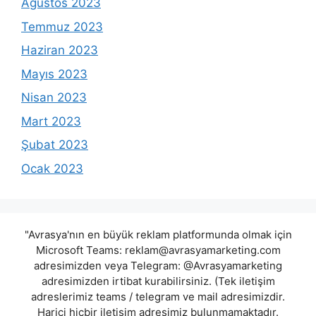
Ağustos 2023
Temmuz 2023
Haziran 2023
Mayıs 2023
Nisan 2023
Mart 2023
Şubat 2023
Ocak 2023
"Avrasya'nın en büyük reklam platformunda olmak için
Microsoft Teams:
reklam@avrasyamarketing.com
adresimizden veya Telegram: @Avrasyamarketing
adresimizden irtibat kurabilirsiniz. (Tek iletişim
adreslerimiz teams / telegram ve mail adresimizdir.
Harici hiçbir iletişim adresimiz bulunmamaktadır.