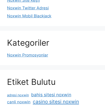
Noxwin Site Keşfi
Noxwin Twitter Adresi
Noxwin Mobil Blackjack
Kategoriler
Noxwin Promosyonlar
Etiket Bulutu
bahis sitesi noxwin
adresi noxwin
casino sitesi noxwin
canli noxwin