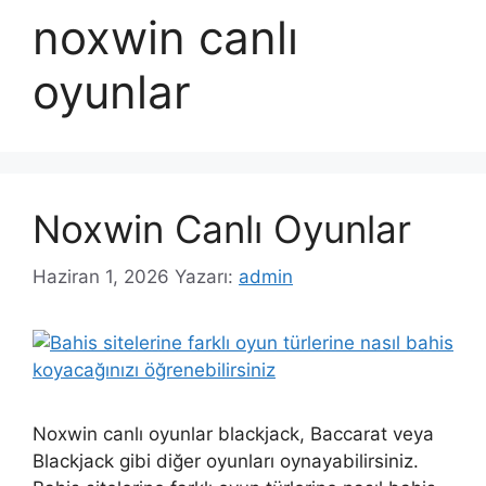
noxwin canlı
oyunlar
Noxwin Canlı Oyunlar
Haziran 1, 2026
Yazarı:
admin
Noxwin canlı oyunlar blackjack, Baccarat veya
Blackjack gibi diğer oyunları oynayabilirsiniz.