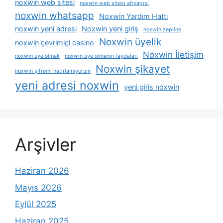
noxwin web sitesi
noxwin web sitesi altyapısı
noxwin whatsapp
Noxwin Yardım Hattı
noxwin yeni adresi
Noxwin yeni giriş
noxwin zepline
Noxwin üyelik
noxwin çevrimiçi casino
Noxwin İletişim
noxwin üye olmak
noxwin üye olmanın faydaları
Noxwin şikayet
noxwin şifremi hatırlamıyorum
yeni adresi noxwin
yeni giris noxwin
Arşivler
Haziran 2026
Mayıs 2026
Eylül 2025
Haziran 2025