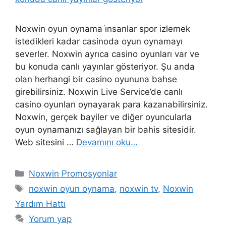
Noxwin oyun oynama i̇nsanlar spor izlemek
istedikleri kadar casinoda oyun oynamayı
severler. Noxwin ayrıca casino oyunları var ve
bu konuda canlı yayınlar gösteriyor. Şu anda
olan herhangi bir casino oyununa bahse
girebilirsiniz. Noxwin Live Service’de canlı
casino oyunları oynayarak para kazanabilirsiniz.
Noxwin, gerçek bayiler ve diğer oyuncularla
oyun oynamanızı sağlayan bir bahis sitesidir.
Web sitesini …
Devamını oku…
Kategoriler
Noxwin Promosyonlar
Etiketler
noxwin oyun oynama
,
noxwin tv
,
Noxwin
Yardım Hattı
Yorum yap