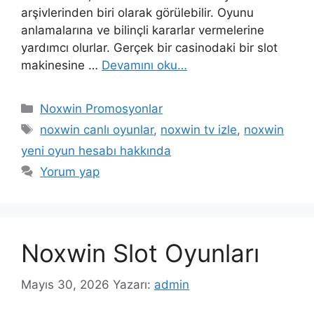
arşivlerinden biri olarak görülebilir. Oyunu
anlamalarına ve bilinçli kararlar vermelerine
yardımcı olurlar. Gerçek bir casinodaki bir slot
makinesine …
Devamını oku…
Kategoriler
Noxwin Promosyonlar
Etiketler
noxwin canlı oyunlar
,
noxwin tv izle
,
noxwin
yeni oyun hesabı hakkında
Yorum yap
Noxwin Slot Oyunları
Mayıs 30, 2026
Yazarı:
admin