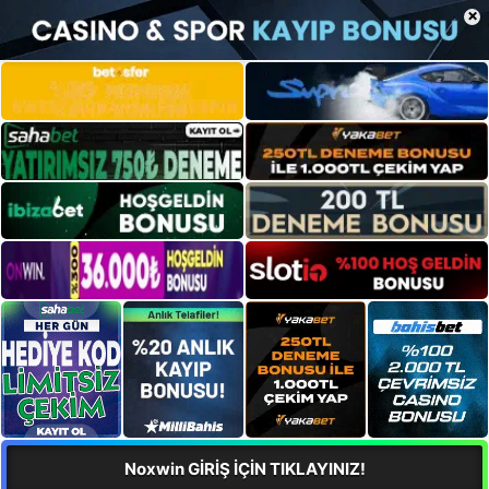
×
Noxwin GİRİŞ İÇİN TIKLAYINIZ!