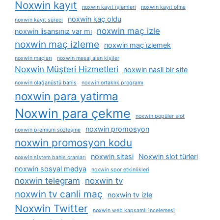
Noxwin kayıt
noxwin kayıt i̇şlemleri
noxwin kayıt olma
noxwin kaç oldu
noxwin kayıt süreci
noxwin maç izle
noxwin lisansınız var mı
noxwin maç izleme
noxwin maç i̇zlemek
noxwin maçları
noxwin mesaj alan kişiler
Noxwin Müşteri Hizmetleri
noxwin nasil bir site
noxwin olağanüstü bahis
noxwin ortaklık programı
noxwin para yatirma
Noxwin para çekme
noxwin popüler slot
noxwin promosyon
noxwin premium sözleşme
noxwin promosyon kodu
noxwin sitesi
Noxwin slot türleri
noxwin sistem bahis oranları
noxwin sosyal medya
noxwin spor etkinlikleri
noxwin telegram
noxwin tv
noxwin tv canli maç
noxwin tv izle
Noxwin Twitter
noxwin web kapsamlı i̇ncelemesi