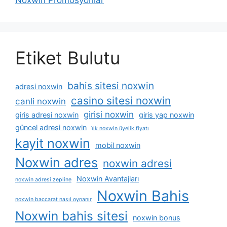
Noxwin Promosyonlar
Etiket Bulutu
bahis sitesi noxwin
adresi noxwin
casino sitesi noxwin
canli noxwin
girisi noxwin
giris adresi noxwin
giris yap noxwin
güncel adresi noxwin
i̇lk noxwin üyelik fiyatı
kayit noxwin
mobil noxwin
Noxwin adres
noxwin adresi
Noxwin Avantajları
noxwin adresi zepline
Noxwin Bahis
noxwin baccarat nasıl oynanır
Noxwin bahis sitesi
noxwin bonus