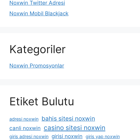
Noxwin Twitter Adresi
Noxwin Mobil Blackjack
Kategoriler
Noxwin Promosyonlar
Etiket Bulutu
bahis sitesi noxwin
adresi noxwin
casino sitesi noxwin
canli noxwin
girisi noxwin
giris adresi noxwin
giris yap noxwin