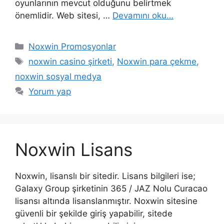
oyunlarının mevcut olduğunu belirtmek
önemlidir. Web sitesi, …
Devamını oku…
Kategoriler
Noxwin Promosyonlar
Etiketler
noxwin casino şirketi
,
Noxwin para çekme
,
noxwin sosyal medya
Yorum yap
Noxwin Lisans
Noxwin, lisanslı bir sitedir. Lisans bilgileri ise;
Galaxy Group şirketinin 365 / JAZ Nolu Curacao
lisansı altında lisanslanmıştır. Noxwin sitesine
güvenli bir şekilde giriş yapabilir, sitede