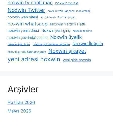
noxwin tv canli maç
noxwin tv izle
Noxwin Twitter
noxwin web kapsamlı i̇ncelemesi
noxwin web sitesi
noxwin web sitesi altyapısı
noxwin whatsapp
Noxwin Yardım Hattı
noxwin yeni adresi
Noxwin yeni giriş
noxwin zepline
Noxwin üyelik
noxwin çevrimiçi casino
Noxwin İletişim
noxwin üye olmak
noxwin üye olmanın faydaları
Noxwin şikayet
noxwin şifremi hatırlamıyorum
yeni adresi noxwin
yeni giris noxwin
Arşivler
Haziran 2026
Mayıs 2026