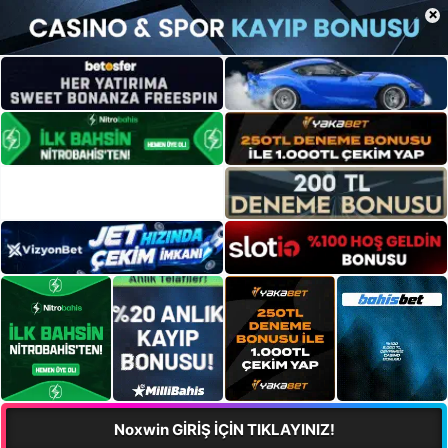
×
Noxwin GİRİŞ İÇİN TIKLAYINIZ!