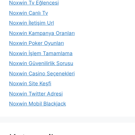
Noxwin Tv Eğlencesi
Noxwin Canlı Tv
Noxwin İletişim Url
Noxwin Kampanya Oranları
Noxwin Poker Oyunları
Noxwin İşlem Tamamlama
Noxwin Güvenilirlik Sorusu
Noxwin Casino Seçenekleri
Noxwin Site Keşfi
Noxwin Twitter Adresi
Noxwin Mobil Blackjack