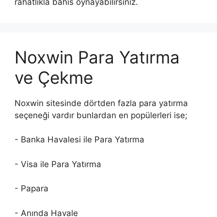
rahatlıkla bahis oynayabilirsiniz.
Noxwin Para Yatırma
ve Çekme
Noxwin sitesinde dörtden fazla para yatırma
seçeneği vardır bunlardan en popülerleri ise;
- Banka Havalesi ile Para Yatırma
- Visa ile Para Yatırma
- Papara
- Anında Havale