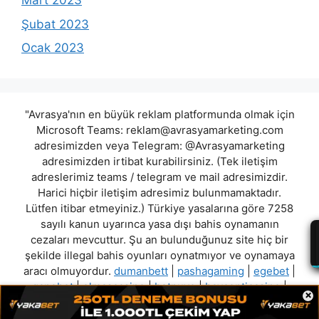
Mart 2023
Şubat 2023
Ocak 2023
"Avrasya'nın en büyük reklam platformunda olmak için
Microsoft Teams:
reklam@avrasyamarketing.com
adresimizden veya Telegram: @Avrasyamarketing
adresimizden irtibat kurabilirsiniz. (Tek iletişim
adreslerimiz teams / telegram ve mail adresimizdir.
Harici hiçbir iletişim adresimiz bulunmamaktadır.
Lütfen itibar etmeyiniz.) Türkiye yasalarına göre 7258
sayılı kanun uyarınca yasa dışı bahis oynamanın
cezaları mevcuttur. Şu an bulunduğunuz site hiç bir
şekilde illegal bahis oyunları oynatmıyor ve oynamaya
aracı olmuyordur.
dumanbett
|
pashagaming
|
egebet
|
ganobet
|
elmascasino
|
betnuvo
|
bayconticasino
|
×
olaybahis
"