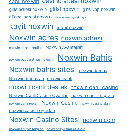
casino sitesi noxwin
canli noxwin
girisi noxwin
giris adresi noxwin
giris yap noxwin
güncel adresi noxwin
i̇lk noxwin üyelik fiyatı
kayit noxwin
mobil noxwin
Noxwin adres
noxwin adresi
Noxwin Avantajları
noxwin adresi zepline
Noxwin Bahis
noxwin baccarat nasıl oynanır
Noxwin bahis sitesi
noxwin bonus
Noxwin bonusları
noxwin canli
noxwin canli destek
noxwin canlı casino
Noxwin Canlı Casino Oyunları
noxwin canlı maç i̇zle
Noxwin Casino
noxwin canlı pokeri
noxwin casino alanı
noxwin casino oyunları
Noxwin Casino Sitesi
noxwin com
noxwin ehliyet bilgileri
noxwin faydaları nelerdir