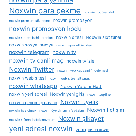
Noxwin para çekme
noxwin popüler slot
noxwin promosyon
noxwin premium sözleşme
noxwin promosyon kodu
noxwin sitesi
Noxwin slot türleri
noxwin sistem bahis oranları
noxwin sosyal medya
noxwin spor etkinlikleri
noxwin telegram
noxwin tv
noxwin tv canli maç
noxwin tv izle
Noxwin Twitter
noxwin web kapsamlı i̇ncelemesi
noxwin web sitesi
noxwin web sitesi altyapısı
noxwin whatsapp
Noxwin Yardım Hattı
noxwin yeni adresi
Noxwin yeni giriş
noxwin zepline
Noxwin üyelik
noxwin çevrimiçi casino
Noxwin İletişim
noxwin üye olmak
noxwin üye olmanın faydaları
Noxwin şikayet
noxwin şifremi hatırlamıyorum
yeni adresi noxwin
yeni giris noxwin