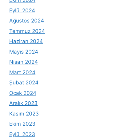
Ekim 2024
Eylül 2024
Ağustos 2024
Temmuz 2024
Haziran 2024
Mayıs 2024
Nisan 2024
Mart 2024
Şubat 2024
Ocak 2024
Aralık 2023
Kasım 2023
Ekim 2023
Eylül 2023