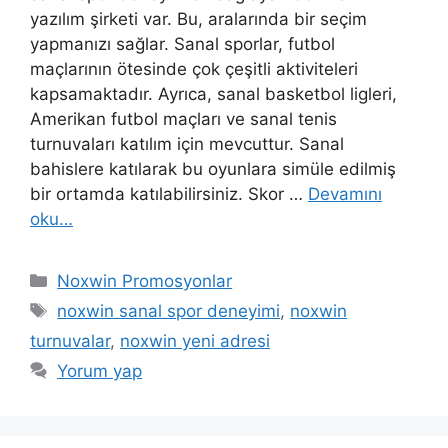
yazılım şirketi var. Bu, aralarında bir seçim
yapmanızı sağlar. Sanal sporlar, futbol
maçlarının ötesinde çok çeşitli aktiviteleri
kapsamaktadır. Ayrıca, sanal basketbol ligleri,
Amerikan futbol maçları ve sanal tenis
turnuvaları katılım için mevcuttur. Sanal
bahislere katılarak bu oyunlara simüle edilmiş
bir ortamda katılabilirsiniz. Skor …
Devamını
oku…
Kategoriler
Noxwin Promosyonlar
Etiketler
noxwin sanal spor deneyimi
,
noxwin
turnuvalar
,
noxwin yeni adresi
Yorum yap