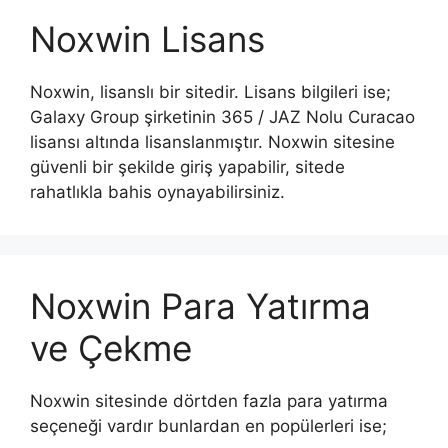
Noxwin Lisans
Noxwin, lisanslı bir sitedir. Lisans bilgileri ise;
Galaxy Group şirketinin 365 / JAZ Nolu Curacao
lisansı altında lisanslanmıştır. Noxwin sitesine
güvenli bir şekilde giriş yapabilir, sitede
rahatlıkla bahis oynayabilirsiniz.
Noxwin Para Yatırma
ve Çekme
Noxwin sitesinde dörtden fazla para yatırma
seçeneği vardır bunlardan en popülerleri ise;