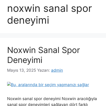
noxwin sanal spor
deneyimi
Noxwin Sanal Spor
Deneyimi
Mayıs 13, 2025
Yazarı:
admin
Noxwin sanal spor deneyimi Noxwin aracılığıyla
sanal spor deneyimleri sağlayan dört farklı