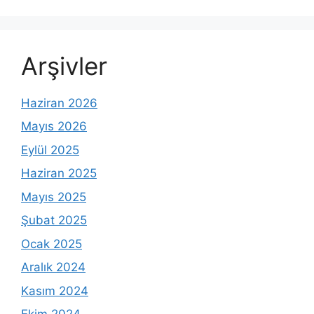
Arşivler
Haziran 2026
Mayıs 2026
Eylül 2025
Haziran 2025
Mayıs 2025
Şubat 2025
Ocak 2025
Aralık 2024
Kasım 2024