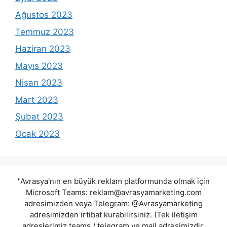
Ağustos 2023
Temmuz 2023
Haziran 2023
Mayıs 2023
Nisan 2023
Mart 2023
Şubat 2023
Ocak 2023
"Avrasya'nın en büyük reklam platformunda olmak için
Microsoft Teams:
reklam@avrasyamarketing.com
adresimizden veya Telegram: @Avrasyamarketing
adresimizden irtibat kurabilirsiniz. (Tek iletişim
adreslerimiz teams / telegram ve mail adresimizdir.