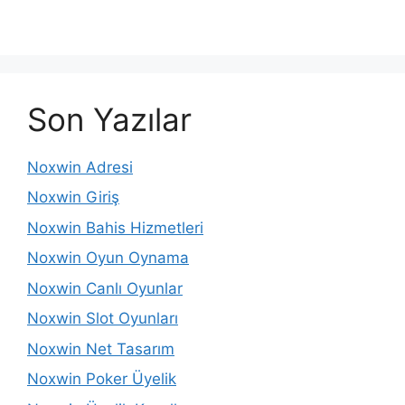
Son Yazılar
Noxwin Adresi
Noxwin Giriş
Noxwin Bahis Hizmetleri
Noxwin Oyun Oynama
Noxwin Canlı Oyunlar
Noxwin Slot Oyunları
Noxwin Net Tasarım
Noxwin Poker Üyelik