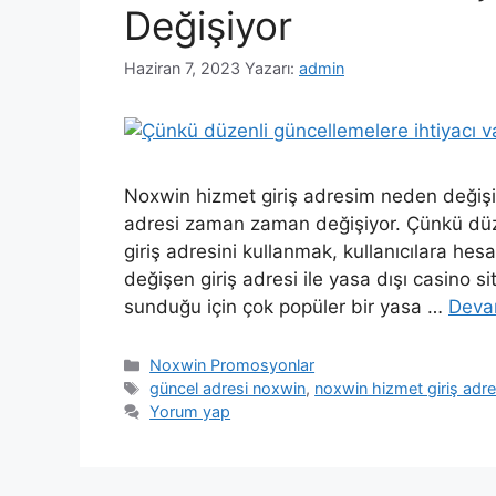
Değişiyor
Haziran 7, 2023
Yazarı:
admin
Noxwin hizmet giriş adresim neden değişiy
adresi zaman zaman değişiyor. Çünkü düze
giriş adresini kullanmak, kullanıcılara hes
değişen giriş adresi ile yasa dışı casino si
sunduğu için çok popüler bir yasa …
Deva
Kategoriler
Noxwin Promosyonlar
Etiketler
güncel adresi noxwin
,
noxwin hizmet giriş adr
Yorum yap