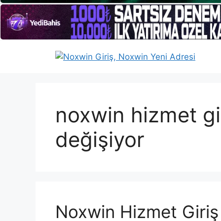
İçeriğe
atla
noxwin hizmet gi
değişiyor
Noxwin Hizmet Giri