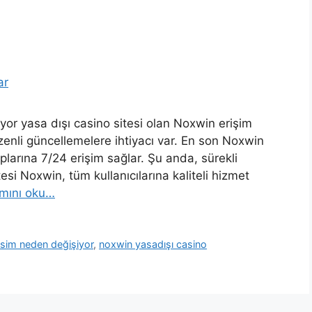
or yasa dışı casino sitesi olan Noxwin erişim
nli güncellemelere ihtiyacı var. En son Noxwin
aplarına 7/24 erişim sağlar. Şu anda, sürekli
tesi Noxwin, tüm kullanıcılarına kaliteli hizmet
mını oku…
esim neden değişiyor
,
noxwin yasadışı casino