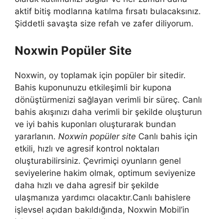
aktif bitiş modlarına katılma fırsatı bulacaksınız.
Şiddetli savaşta size refah ve zafer diliyorum.
Noxwin Popüler Site
Noxwin, oy toplamak için popüler bir sitedir.
Bahis kuponunuzu etkileşimli bir kupona
dönüştürmenizi sağlayan verimli bir süreç. Canlı
bahis akışınızı daha verimli bir şekilde oluşturun
ve iyi bahis kuponları oluşturarak bundan
yararlanın.
Noxwin popüler site
Canlı bahis için
etkili, hızlı ve agresif kontrol noktaları
oluşturabilirsiniz. Çevrimiçi oyunların genel
seviyelerine hakim olmak, optimum seviyenize
daha hızlı ve daha agresif bir şekilde
ulaşmanıza yardımcı olacaktır.Canlı bahislere
işlevsel açıdan bakıldığında, Noxwin Mobil’in