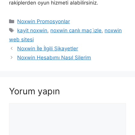
rakiplerden oyun hizmeti alabilirsiniz.
Kategoriler
Noxwin Promosyonlar
Etiketler
kayit noxwin
,
noxwin canlı maç i̇zle
,
noxwin
web sitesi
Noxwin İle İlgili Şikayetler
Noxwin Hesabımı Nasıl Silerim
Yorum yapın
Yorum