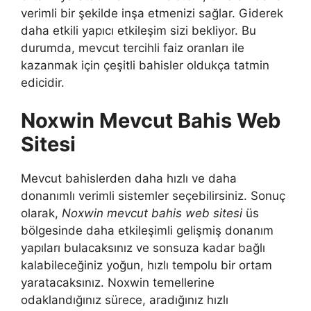
verimli bir şekilde inşa etmenizi sağlar. Giderek
daha etkili yapıcı etkileşim sizi bekliyor. Bu
durumda, mevcut tercihli faiz oranları ile
kazanmak için çeşitli bahisler oldukça tatmin
edicidir.
Noxwin Mevcut Bahis Web
Sitesi
Mevcut bahislerden daha hızlı ve daha
donanımlı verimli sistemler seçebilirsiniz. Sonuç
olarak,
Noxwin mevcut bahis web sitesi
üs
bölgesinde daha etkileşimli gelişmiş donanım
yapıları bulacaksınız ve sonsuza kadar bağlı
kalabileceğiniz yoğun, hızlı tempolu bir ortam
yaratacaksınız. Noxwin temellerine
odaklandığınız sürece, aradığınız hızlı