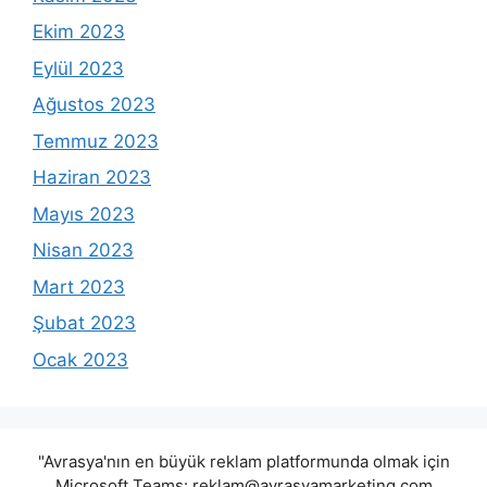
Ekim 2023
Eylül 2023
Ağustos 2023
Temmuz 2023
Haziran 2023
Mayıs 2023
Nisan 2023
Mart 2023
Şubat 2023
Ocak 2023
"Avrasya'nın en büyük reklam platformunda olmak için
Microsoft Teams:
reklam@avrasyamarketing.com