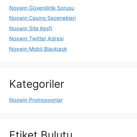
Noxwin Güvenilirlik Sorusu
Noxwin Casino Seçenekleri
Noxwin Site Keşfi
Noxwin Twitter Adresi
Noxwin Mobil Blackjack
Kategoriler
Noxwin Promosyonlar
Etiket Bulutu