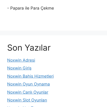
- Papara ile Para Çekme
Son Yazılar
Noxwin Adresi
Noxwin Giriş
Noxwin Bahis Hizmetleri
Noxwin Oyun Oynama
Noxwin Canlı Oyunlar
Noxwin Slot Oyunları