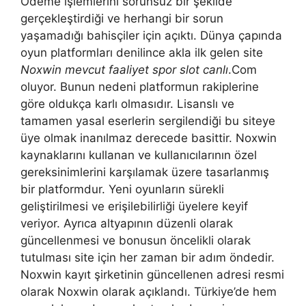
Ödeme işlemlerini sorunsuz bir şekilde
gerçekleştirdiği ve herhangi bir sorun
yaşamadığı bahisçiler için açıktı. Dünya çapında
oyun platformları denilince akla ilk gelen site
Noxwin mevcut faaliyet spor slot canlı
.Com
oluyor. Bunun nedeni platformun rakiplerine
göre oldukça karlı olmasıdır. Lisanslı ve
tamamen yasal eserlerin sergilendiği bu siteye
üye olmak inanılmaz derecede basittir. Noxwin
kaynaklarını kullanan ve kullanıcılarının özel
gereksinimlerini karşılamak üzere tasarlanmış
bir platformdur. Yeni oyunların sürekli
geliştirilmesi ve erişilebilirliği üyelere keyif
veriyor. Ayrıca altyapının düzenli olarak
güncellenmesi ve bonusun öncelikli olarak
tutulması site için her zaman bir adım öndedir.
Noxwin kayıt şirketinin güncellenen adresi resmi
olarak Noxwin olarak açıklandı. Türkiye’de hem