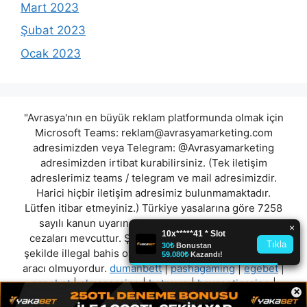
Mart 2023
Şubat 2023
Ocak 2023
"Avrasya'nın en büyük reklam platformunda olmak için
Microsoft Teams:
reklam@avrasyamarketing.com
adresimizden veya Telegram: @Avrasyamarketing
adresimizden irtibat kurabilirsiniz. (Tek iletişim
adreslerimiz teams / telegram ve mail adresimizdir.
Harici hiçbir iletişim adresimiz bulunmamaktadır.
Lütfen itibar etmeyiniz.) Türkiye yasalarına göre 7258
sayılı kanun uyarınca yasa dışı bahis oynamanın
cezaları mevcuttur. Şu an bulunduğunuz site hiç bir
şekilde illegal bahis oyunları oynatmıyor ve oynamaya
aracı olmuyordur.
dumanbett
|
pashagaming
|
egebet
|
ganobet
|
elmascasino
|
betnuvo
|
bayconticasino
|
×
olaybahis
"