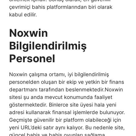
çevrimiçi bahis platformlarından biri olarak
kabul edilir.
Noxwin
Bilgilendirilmiş
Personel
Noxwin çalışma ortamı, iyi bilgilendirilmiş
personelden oluşan bir ekip ve yetkin bir finans
departmanı tarafından beslenmektedir.Noxwin
sitesi şu anda mevcut konumunda faaliyet
göstermektedir. Binlerce site üyesi hala yeni
adresi kullanarak finansal işlemlerde bulunuyor.
Geçmişte güvenilir bir platform olabileceği için
yeni URL’deki satır aynı kalıyor. Bu nedenle site,
güncel bahis ve bahis oyunları sağlama