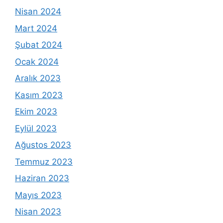
Nisan 2024
Mart 2024
Şubat 2024
Ocak 2024
Aralık 2023
Kasım 2023
Ekim 2023
Eylül 2023
Ağustos 2023
Temmuz 2023
Haziran 2023
Mayıs 2023
Nisan 2023