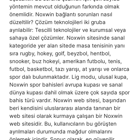
yöntemin mevcut olduğunun farkında olmak
önemlidir. Noxwin bağlantı sorunları nasıl
düzeltilir? Çözüm teknolojileri iki gruba
ayrılabilir: Tescilli teknolojiler ve kurumsal veya
sahaya özel çözümler. Noxwin sitesinde sanal
kategoride yer alan sitede masa tenisinin yanı
sıra rugby, hokey, golf, beyzbol, hentbol, ​​
snooker, buz hokeyi, amerikan futbolu, tenis,
futbol, ​​basketbol, ​​tazı yarışı, at yarışı ve onlarca
spor dalı bulunmaktadır. Lig modu, ulusal kupa,
Noxwin spor bahisleri avrupa kupası ve sanal
dünya kupası dahil olmak üzere çok sayıda spor
bahis türü vardır. Noxwin web sitesi, başından
beri kendisini uluslararası alanda tanınan bir
web sitesi olarak kurmaya çalışan bir Noxwin
web sitesidir. Bu, kullanıcıların bu görüşten
ayrılmaları durumunda mağdur olmalarını
önlemek içindir. Sonuç olarak, en güvenilir