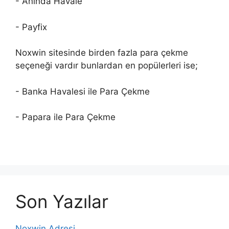
- Anında Havale
- Payfix
Noxwin sitesinde birden fazla para çekme
seçeneği vardır bunlardan en popülerleri ise;
- Banka Havalesi ile Para Çekme
- Papara ile Para Çekme
Son Yazılar
Noxwin Adresi