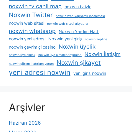
noxwin tv canli maç
noxwin tv izle
Noxwin Twitter
noxwin web kapsamlı i̇ncelemesi
noxwin web sitesi
noxwin web sitesi altyapısı
noxwin whatsapp
Noxwin Yardım Hattı
noxwin yeni adresi
Noxwin yeni giriş
noxwin zepline
Noxwin üyelik
noxwin çevrimiçi casino
Noxwin İletişim
noxwin üye olmak
noxwin üye olmanın faydaları
Noxwin şikayet
noxwin şifremi hatırlamıyorum
yeni adresi noxwin
yeni giris noxwin
Arşivler
Haziran 2026