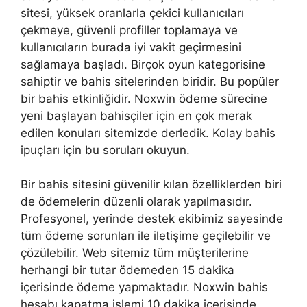
sitesi, yüksek oranlarla çekici kullanıcıları
çekmeye, güvenli profiller toplamaya ve
kullanıcıların burada iyi vakit geçirmesini
sağlamaya başladı. Birçok oyun kategorisine
sahiptir ve bahis sitelerinden biridir. Bu popüler
bir bahis etkinliğidir. Noxwin ödeme sürecine
yeni başlayan bahisçiler için en çok merak
edilen konuları sitemizde derledik. Kolay bahis
ipuçları için bu soruları okuyun.
Bir bahis sitesini güvenilir kılan özelliklerden biri
de ödemelerin düzenli olarak yapılmasıdır.
Profesyonel, yerinde destek ekibimiz sayesinde
tüm ödeme sorunları ile iletişime geçilebilir ve
çözülebilir. Web sitemiz tüm müşterilerine
herhangi bir tutar ödemeden 15 dakika
içerisinde ödeme yapmaktadır. Noxwin bahis
hesabı kapatma işlemi 10 dakika içerisinde