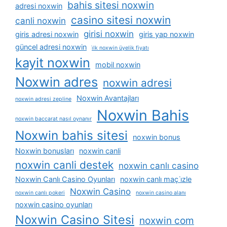
bahis sitesi noxwin
adresi noxwin
casino sitesi noxwin
canli noxwin
girisi noxwin
giris adresi noxwin
giris yap noxwin
güncel adresi noxwin
i̇lk noxwin üyelik fiyatı
kayit noxwin
mobil noxwin
Noxwin adres
noxwin adresi
Noxwin Avantajları
noxwin adresi zepline
Noxwin Bahis
noxwin baccarat nasıl oynanır
Noxwin bahis sitesi
noxwin bonus
Noxwin bonusları
noxwin canli
noxwin canli destek
noxwin canlı casino
Noxwin Canlı Casino Oyunları
noxwin canlı maç i̇zle
Noxwin Casino
noxwin canlı pokeri
noxwin casino alanı
noxwin casino oyunları
Noxwin Casino Sitesi
noxwin com