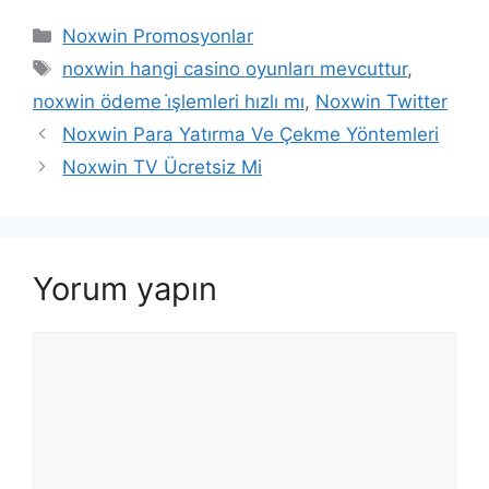
Kategoriler
Noxwin Promosyonlar
Etiketler
noxwin hangi casino oyunları mevcuttur
,
noxwin ödeme i̇şlemleri hızlı mı
,
Noxwin Twitter
Noxwin Para Yatırma Ve Çekme Yöntemleri
Noxwin TV Ücretsiz Mi
Yorum yapın
Yorum