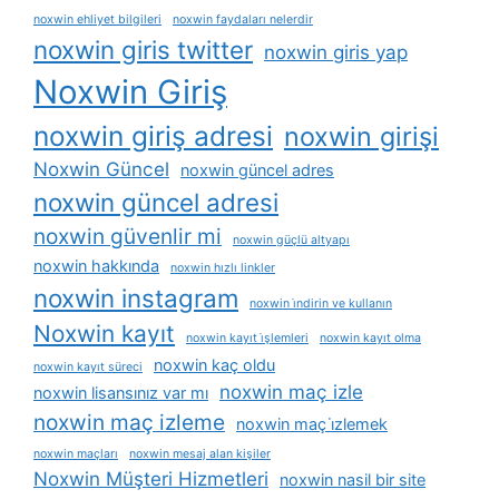
noxwin ehliyet bilgileri
noxwin faydaları nelerdir
noxwin giris twitter
noxwin giris yap
Noxwin Giriş
noxwin giriş adresi
noxwin girişi
Noxwin Güncel
noxwin güncel adres
noxwin güncel adresi
noxwin güvenlir mi
noxwin güçlü altyapı
noxwin hakkında
noxwin hızlı linkler
noxwin instagram
noxwin i̇ndirin ve kullanın
Noxwin kayıt
noxwin kayıt i̇şlemleri
noxwin kayıt olma
noxwin kaç oldu
noxwin kayıt süreci
noxwin maç izle
noxwin lisansınız var mı
noxwin maç izleme
noxwin maç i̇zlemek
noxwin maçları
noxwin mesaj alan kişiler
Noxwin Müşteri Hizmetleri
noxwin nasil bir site