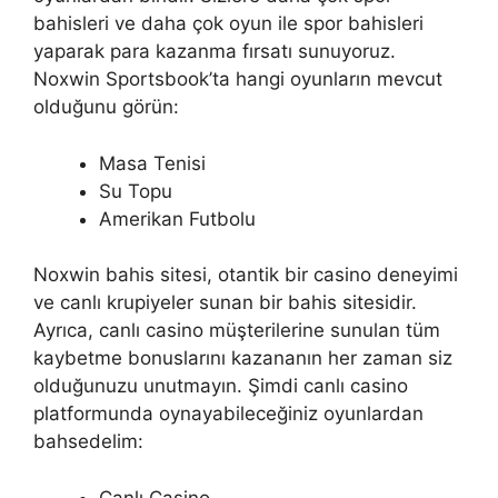
bahisleri ve daha çok oyun ile spor bahisleri
yaparak para kazanma fırsatı sunuyoruz.
Noxwin Sportsbook’ta hangi oyunların mevcut
olduğunu görün:
Masa Tenisi
Su Topu
Amerikan Futbolu
Noxwin bahis sitesi, otantik bir casino deneyimi
ve canlı krupiyeler sunan bir bahis sitesidir.
Ayrıca, canlı casino müşterilerine sunulan tüm
kaybetme bonuslarını kazananın her zaman siz
olduğunuzu unutmayın. Şimdi canlı casino
platformunda oynayabileceğiniz oyunlardan
bahsedelim:
Canlı Casino