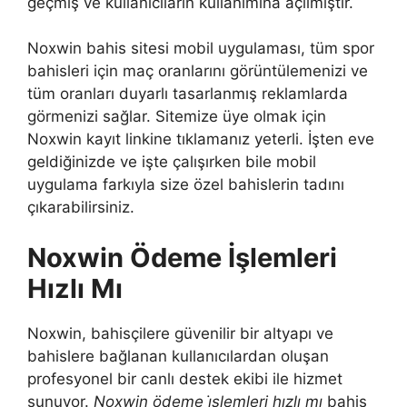
geçmiş ve kullanıcıların kullanımına açılmıştır.
Noxwin bahis sitesi mobil uygulaması, tüm spor
bahisleri için maç oranlarını görüntülemenizi ve
tüm oranları duyarlı tasarlanmış reklamlarda
görmenizi sağlar. Sitemize üye olmak için
Noxwin kayıt linkine tıklamanız yeterli. İşten eve
geldiğinizde ve işte çalışırken bile mobil
uygulama farkıyla size özel bahislerin tadını
çıkarabilirsiniz.
Noxwin Ödeme İşlemleri
Hızlı Mı
Noxwin, bahisçilere güvenilir bir altyapı ve
bahislere bağlanan kullanıcılardan oluşan
profesyonel bir canlı destek ekibi ile hizmet
sunuyor.
Noxwin ödeme i̇şlemleri hızlı mı
bahis