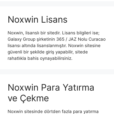
Noxwin Lisans
Noxwin, lisanslı bir sitedir. Lisans bilgileri ise;
Galaxy Group şirketinin 365 / JAZ Nolu Curacao
lisansı altında lisanslanmıştır. Noxwin sitesine
güvenli bir şekilde giriş yapabilir, sitede
rahatlıkla bahis oynayabilirsiniz.
Noxwin Para Yatırma
ve Çekme
Noxwin sitesinde dörtden fazla para yatırma