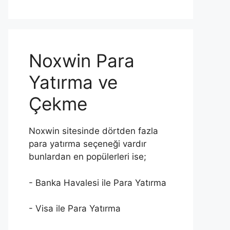
Noxwin Para
Yatırma ve
Çekme
Noxwin sitesinde dörtden fazla
para yatırma seçeneği vardır
bunlardan en popülerleri ise;
- Banka Havalesi ile Para Yatırma
- Visa ile Para Yatırma