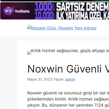
İçeriğe
atla
Noxwin Güvenli V
Mayıs 31, 2023
Yazarı:
admin
Noxwin güvenli ve sorunsuz girişi bir üst
şirketlerinden biridir. Kritik hizmet sağlayıc
çıkıyor. Bu, dünyanın her yerinden 7/24 gü