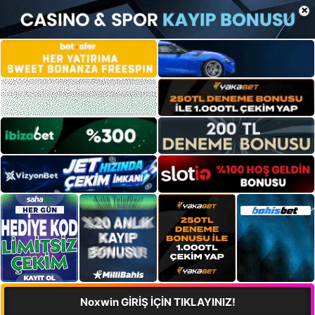
×
Noxwin GİRİŞ İÇİN TIKLAYINIZ!