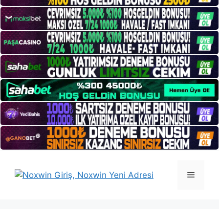
İçeriğe
atla
Menü