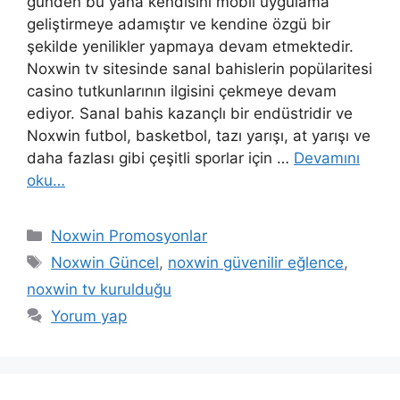
günden bu yana kendisini mobil uygulama
geliştirmeye adamıştır ve kendine özgü bir
şekilde yenilikler yapmaya devam etmektedir.
Noxwin tv sitesinde sanal bahislerin popülaritesi
casino tutkunlarının ilgisini çekmeye devam
ediyor. Sanal bahis kazançlı bir endüstridir ve
Noxwin futbol, ​​basketbol, ​​tazı yarışı, at yarışı ve
daha fazlası gibi çeşitli sporlar için …
Devamını
oku…
Kategoriler
Noxwin Promosyonlar
Etiketler
Noxwin Güncel
,
noxwin güvenilir eğlence
,
noxwin tv kurulduğu
Yorum yap