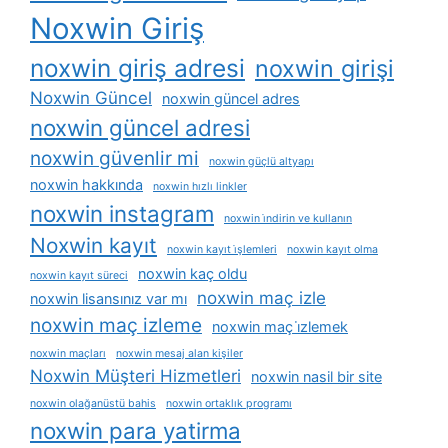
Noxwin Giriş
noxwin giriş adresi
noxwin girişi
Noxwin Güncel
noxwin güncel adres
noxwin güncel adresi
noxwin güvenlir mi
noxwin güçlü altyapı
noxwin hakkında
noxwin hızlı linkler
noxwin instagram
noxwin i̇ndirin ve kullanın
Noxwin kayıt
noxwin kayıt i̇şlemleri
noxwin kayıt olma
noxwin kaç oldu
noxwin kayıt süreci
noxwin maç izle
noxwin lisansınız var mı
noxwin maç izleme
noxwin maç i̇zlemek
noxwin maçları
noxwin mesaj alan kişiler
Noxwin Müşteri Hizmetleri
noxwin nasil bir site
noxwin olağanüstü bahis
noxwin ortaklık programı
noxwin para yatirma