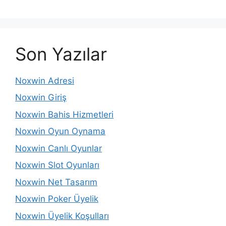
Son Yazılar
Noxwin Adresi
Noxwin Giriş
Noxwin Bahis Hizmetleri
Noxwin Oyun Oynama
Noxwin Canlı Oyunlar
Noxwin Slot Oyunları
Noxwin Net Tasarım
Noxwin Poker Üyelik
Noxwin Üyelik Koşulları