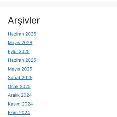
Arşivler
Haziran 2026
Mayıs 2026
Eylül 2025
Haziran 2025
Mayıs 2025
Şubat 2025
Ocak 2025
Aralık 2024
Kasım 2024
Ekim 2024