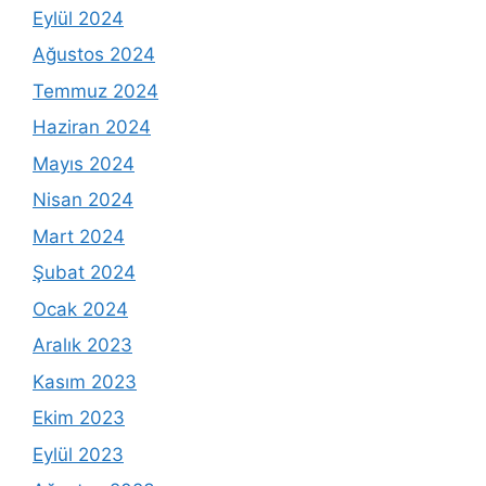
Eylül 2024
Ağustos 2024
Temmuz 2024
Haziran 2024
Mayıs 2024
Nisan 2024
Mart 2024
Şubat 2024
Ocak 2024
Aralık 2023
Kasım 2023
Ekim 2023
Eylül 2023