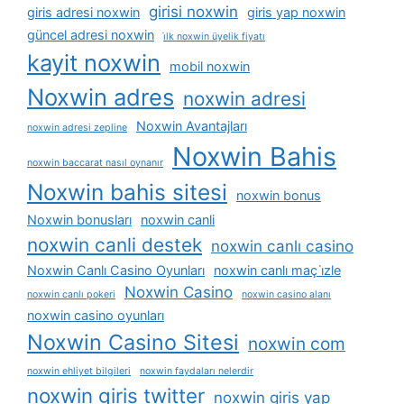
girisi noxwin
giris adresi noxwin
giris yap noxwin
güncel adresi noxwin
i̇lk noxwin üyelik fiyatı
kayit noxwin
mobil noxwin
Noxwin adres
noxwin adresi
Noxwin Avantajları
noxwin adresi zepline
Noxwin Bahis
noxwin baccarat nasıl oynanır
Noxwin bahis sitesi
noxwin bonus
Noxwin bonusları
noxwin canli
noxwin canli destek
noxwin canlı casino
Noxwin Canlı Casino Oyunları
noxwin canlı maç i̇zle
Noxwin Casino
noxwin canlı pokeri
noxwin casino alanı
noxwin casino oyunları
Noxwin Casino Sitesi
noxwin com
noxwin ehliyet bilgileri
noxwin faydaları nelerdir
noxwin giris twitter
noxwin giris yap